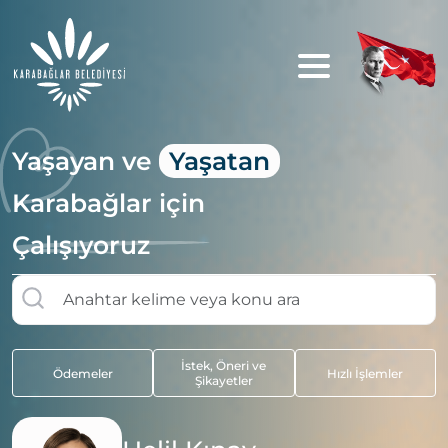
Yaşayan ve
Yaşatan
Karabağlar için
Çalışıyoruz
İstek, Öneri ve
Ödemeler
Hızlı İşlemler
Şikayetler