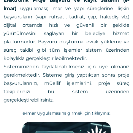
Elektronik Proje Başvuru ve Kayıt Sistemi (e-
İmar)
uygulaması; imar ve yapı süreçlerine ilişkin
başvuruların (yapı ruhsatı, tadilat, çap, hakediş vb.)
dijital ortamda hızlı ve güvenli bir şekilde
yürütülmesini sağlayan bir belediye hizmet
platformudur. Başvuru oluşturma, evrak yükleme ve
süreç takibi gibi tüm işlemler sistem üzerinden
kolaylıkla gerçekleştirilebilmektedir.
Sistemimizden faydalanabilmeniz için üye olmanız
gerekmektedir. Sisteme giriş yaptıktan sonra proje
başvurularınızı, müellif işlemlerini, proje süreç
takiplerinizi bu sistem üzerinden
gerçekleştirebilirsiniz.
e-İmar Uygulamasına girmek için tıklayınız.