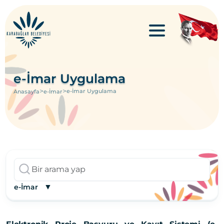
e-İmar Uygulama
>
>
e-İmar Uygulama
Anasayfa
e-İmar
▼
e-İmar