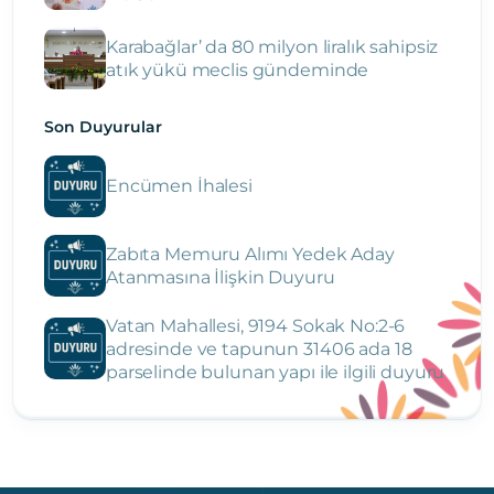
Karabağlar’ da 80 milyon liralık sahipsiz
atık yükü meclis gündeminde
Son Duyurular
Encümen İhalesi
Zabıta Memuru Alımı Yedek Aday
Atanmasına İlişkin Duyuru
Vatan Mahallesi, 9194 Sokak No:2-6
adresinde ve tapunun 31406 ada 18
parselinde bulunan yapı ile ilgili duyuru