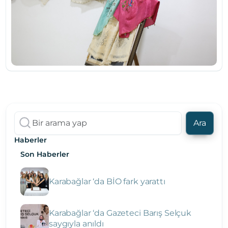
Ara
Haberler
Son Haberler
Karabağlar ‘da BİO fark yarattı
Karabağlar ‘da Gazeteci Barış Selçuk
saygıyla anıldı