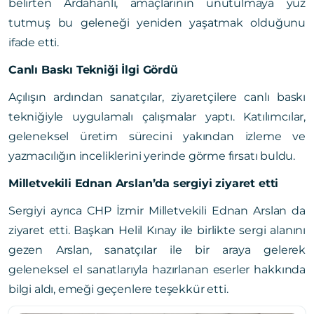
belirten Ardahanlı, amaçlarının unutulmaya yüz
tutmuş bu geleneği yeniden yaşatmak olduğunu
ifade etti.
Canlı Baskı Tekniği İlgi Gördü
Açılışın ardından sanatçılar, ziyaretçilere canlı baskı
tekniğiyle uygulamalı çalışmalar yaptı. Katılımcılar,
geleneksel üretim sürecini yakından izleme ve
yazmacılığın inceliklerini yerinde görme fırsatı buldu.
Milletvekili Ednan Arslan’da sergiyi ziyaret etti
Sergiyi ayrıca CHP İzmir Milletvekili Ednan Arslan da
ziyaret etti. Başkan Helil Kınay ile birlikte sergi alanını
gezen Arslan, sanatçılar ile bir araya gelerek
geleneksel el sanatlarıyla hazırlanan eserler hakkında
bilgi aldı, emeği geçenlere teşekkür etti.