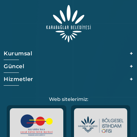
Kurumsal
+
Güncel
+
Hizmetler
+
Web sitelerimiz: