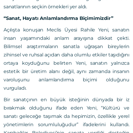
sanatlarının seçkin örnekleri yer aldı.
“Sanat, Hayatı Anlamlandırma Biçimimizdir”
Açılışta konuşan Meclis Üyesi Rahile Yeni, sanatın
insan yaşamındaki anlam arayışına dikkat çekti.
Bilimsel araştırmaların sanatla uğraşan bireylerin
zihinsel ve ruhsal açıdan daha olumlu etkiler taşıdığını
ortaya koyduğunu belirten Yeni, sanatın yalnızca
estetik bir üretim alanı değil, aynı zamanda insanın
varoluşunu anlamlandırma biçimi olduğunu
vurguladı.
Bir sanatçının en büyük isteğinin dünyada bir iz
bırakmak olduğunu ifade eden Yeni, “Kültürü ve
sanatı geleceğe taşımak da hepimizin, özellikle yerel
yönetimlerin sorumluluğudur” ifadelerini kullandı.
Karabağlar Belediyesi’nin sanata verdiği desteğin