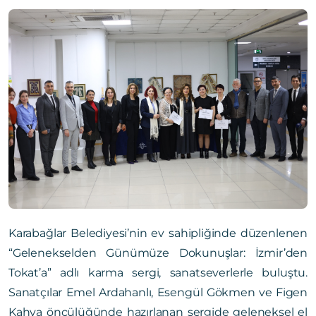
Karabağlar Belediyesi’nin ev sahipliğinde düzenlenen
“Gelenekselden Günümüze Dokunuşlar: İzmir’den
Tokat’a” adlı karma sergi, sanatseverlerle buluştu.
Sanatçılar Emel Ardahanlı, Esengül Gökmen ve Figen
Kahya öncülüğünde hazırlanan sergide geleneksel el