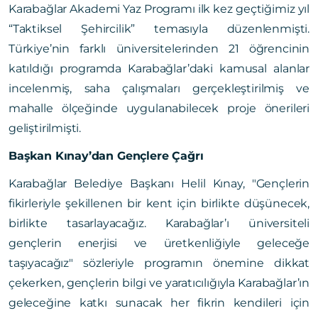
Karabağlar Akademi Yaz Programı ilk kez geçtiğimiz yıl
“Taktiksel Şehircilik” temasıyla düzenlenmişti.
Türkiye’nin farklı üniversitelerinden 21 öğrencinin
katıldığı programda Karabağlar’daki kamusal alanlar
incelenmiş, saha çalışmaları gerçekleştirilmiş ve
mahalle ölçeğinde uygulanabilecek proje önerileri
geliştirilmişti.
Başkan Kınay’dan Gençlere Çağrı
Karabağlar Belediye Başkanı Helil Kınay, "Gençlerin
fikirleriyle şekillenen bir kent için birlikte düşünecek,
birlikte tasarlayacağız. Karabağlar’ı üniversiteli
gençlerin enerjisi ve üretkenliğiyle geleceğe
taşıyacağız" sözleriyle programın önemine dikkat
çekerken, gençlerin bilgi ve yaratıcılığıyla Karabağlar’ın
geleceğine katkı sunacak her fikrin kendileri için