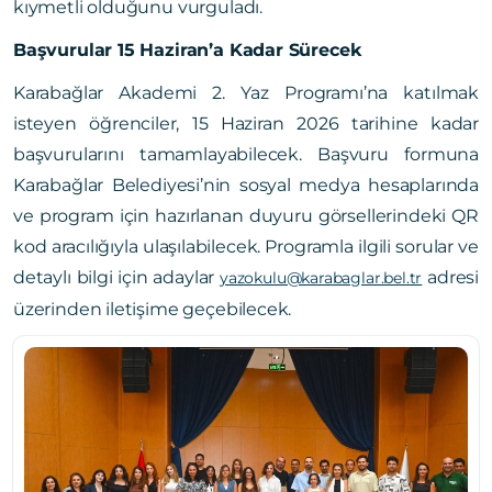
kıymetli olduğunu vurguladı.
Başvurular 15 Haziran’a Kadar Sürecek
Karabağlar Akademi 2. Yaz Programı’na katılmak
isteyen öğrenciler, 15 Haziran 2026 tarihine kadar
başvurularını tamamlayabilecek. Başvuru formuna
Karabağlar Belediyesi’nin sosyal medya hesaplarında
ve program için hazırlanan duyuru görsellerindeki QR
kod aracılığıyla ulaşılabilecek. Programla ilgili sorular ve
detaylı bilgi için adaylar
adresi
yazokulu@karabaglar.bel.tr
üzerinden iletişime geçebilecek.