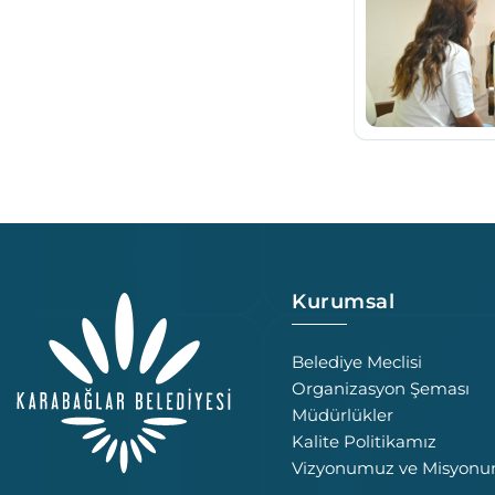
Kurumsal
Belediye Meclisi
Organizasyon Şeması
Müdürlükler
Kalite Politikamız
Vizyonumuz ve Misyon