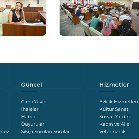
Güncel
Hizmetler
Canlı Yayın
Evlilik Hizmetleri
İhaleler
Kültür Sanat
Haberler
Sosyal Yardım
Duyurular
Kadın ve Aile
umuz
Sıkça Sorulan Sorular
Veterinerlik