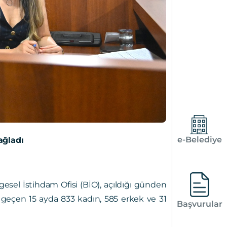
e-Belediye
ağladı
gesel İstihdam Ofisi (BİO), açıldığı günden
 geçen 15 ayda 833 kadın, 585 erkek ve 31
Başvurular