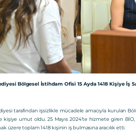
diyesi Bölgesel İstihdam Ofisi 15 Ayda 1418 Kişiye İş S
iyesi tarafından işsizlikle mücadele amacıyla kurulan Böl
e kişiye umut oldu. 25 Mayıs 2024’te hizmete giren BİO,
ak üzere toplam 1418 kişinin iş bulmasına aracılık etti.