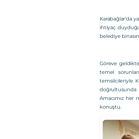
Karabağlar'da ya
ihtiyaç duyduğu 
belediye binasın
Göreve geldikte
temel sorunlar
temsilcileriyle 
doğrultusunda u
Amacımız her ma
konuştu.