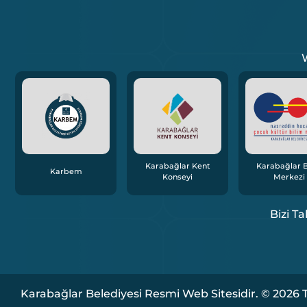
W
Karabağlar Kent
Karabağlar B
Karbem
Konseyi
Merkezi
Bizi Ta
Karabağlar Belediyesi Resmi Web Sitesidir. © 2026 T