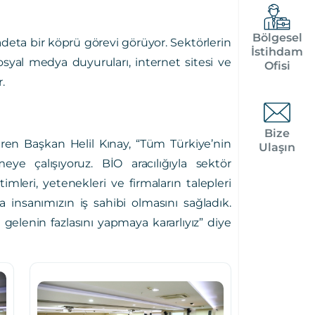
Bölgesel
adeta bir köprü görevi görüyor. Sektörlerin
İstihdam
osyal medya duyuruları, internet sitesi ve
Ofisi
.
Bize
ren Başkan Helil Kınay, “Tüm Türkiye’nin
Ulaşın
ye çalışıyoruz. BİO aracılığıyla sektör
timleri, yetenekleri ve firmaların talepleri
insanımızın iş sahibi olmasını sağladık.
lenin fazlasını yapmaya kararlıyız” diye