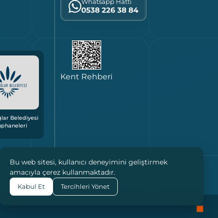
Whatsapp Hattı
0538 226 38 84
Kent Rehberi
lar Belediyesi
üphaneleri
Bu web sitesi, kullanıcı deneyimini geliştirmek
amacıyla çerez kullanmaktadır.
Kabul Et
Tercihleri Yönet