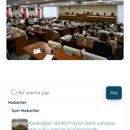
Ara
Haberler
Son Haberler
Karabağlar’ da 80 milyon liralık sahipsiz
atık yükü meclis gündeminde