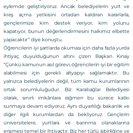
eylemde geliştiriyoruz. Ancak belediyelerin yurt ve
kreş açma yetkisini ortadan kaldıran kararlarla,
gençlerimize kim destek veriyor, kim yolunu
kapatıyor, bunun değerlendirmesini halkımız elbette
yapacaktır” diye konuştu.
Öğrencilerin iyi şartlarda okuması için daha fazla yurda
ihtiyaç duyulduğunun altını çizen Başkan Kınay
“Çünkü kamunun asıl görevi, öğrencilerin iyi bir eğitim
alabilmesi için gerekli altyapıyı sağlamaktır. Bu
yalnızca belediyelerin değil, tüm kamu kurumlarının
ortak sorumluluğudur. Biz Karabağlar Belediyesi
olarak, sınırlı imkânlara rağmen bu sürece katkı
sunmaya devam ediyoruz. Aynı duyarlılığı bakanlık ve
diğer ilgili kurumlardan da bekliyoruz. Gençlerin
üniversitelere, yurtlara ve barınma olanaklarına
erişmesi temel bir ihtiyaçtır. Biz her türlü işbirliğine ve