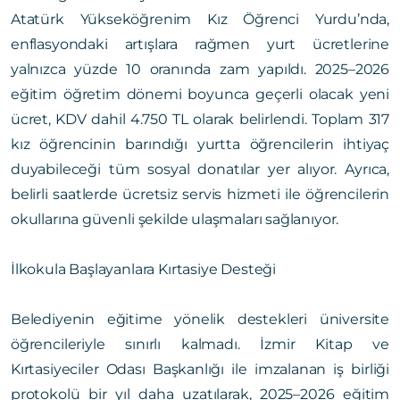
Atatürk Yükseköğrenim Kız Öğrenci Yurdu’nda,
enflasyondaki artışlara rağmen yurt ücretlerine
yalnızca yüzde 10 oranında zam yapıldı. 2025–2026
eğitim öğretim dönemi boyunca geçerli olacak yeni
ücret, KDV dahil 4.750 TL olarak belirlendi. Toplam 317
kız öğrencinin barındığı yurtta öğrencilerin ihtiyaç
duyabileceği tüm sosyal donatılar yer alıyor. Ayrıca,
belirli saatlerde ücretsiz servis hizmeti ile öğrencilerin
okullarına güvenli şekilde ulaşmaları sağlanıyor.
İlkokula Başlayanlara Kırtasiye Desteği
Belediyenin eğitime yönelik destekleri üniversite
öğrencileriyle sınırlı kalmadı. İzmir Kitap ve
Kırtasiyeciler Odası Başkanlığı ile imzalanan iş birliği
protokolü bir yıl daha uzatılarak, 2025–2026 eğitim