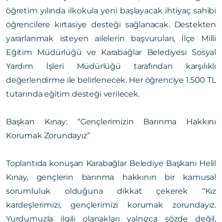
öğretim yılında ilkokula yeni başlayacak ihtiyaç sahibi
öğrencilere kırtasiye desteği sağlanacak. Destekten
yararlanmak isteyen ailelerin başvuruları, İlçe Milli
Eğitim Müdürlüğü ve Karabağlar Belediyesi Sosyal
Yardım İşleri Müdürlüğü tarafından karşılıklı
değerlendirme ile belirlenecek. Her öğrenciye 1.500 TL
tutarında eğitim desteği verilecek.
Başkan Kınay: “Gençlerimizin Barınma Hakkını
Korumak Zorundayız”
Toplantıda konuşan Karabağlar Belediye Başkanı Helil
Kınay, gençlerin barınma hakkının bir kamusal
sorumluluk olduğuna dikkat çekerek “Kız
kardeşlerimizi, gençlerimizi korumak zorundayız.
Yurdumuzla ilgili olanakları yalnızca sözde değil,