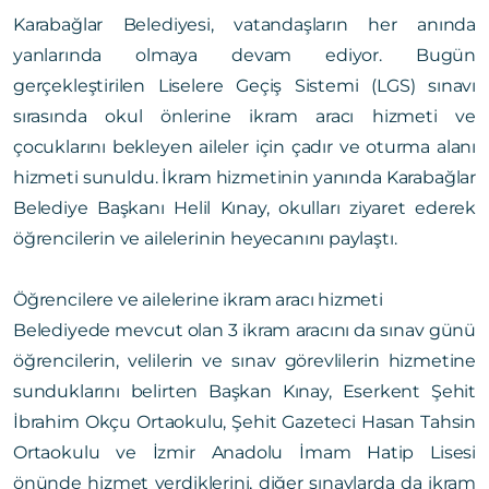
Karabağlar Belediyesi, vatandaşların her anında
yanlarında olmaya devam ediyor. Bugün
gerçekleştirilen Liselere Geçiş Sistemi (LGS) sınavı
sırasında okul önlerine ikram aracı hizmeti ve
çocuklarını bekleyen aileler için çadır ve oturma alanı
hizmeti sunuldu. İkram hizmetinin yanında Karabağlar
Belediye Başkanı Helil Kınay, okulları ziyaret ederek
öğrencilerin ve ailelerinin heyecanını paylaştı.
Öğrencilere ve ailelerine ikram aracı hizmeti
Belediyede mevcut olan 3 ikram aracını da sınav günü
öğrencilerin, velilerin ve sınav görevlilerin hizmetine
sunduklarını belirten Başkan Kınay, Eserkent Şehit
İbrahim Okçu Ortaokulu, Şehit Gazeteci Hasan Tahsin
Ortaokulu ve İzmir Anadolu İmam Hatip Lisesi
önünde hizmet verdiklerini, diğer sınavlarda da ikram