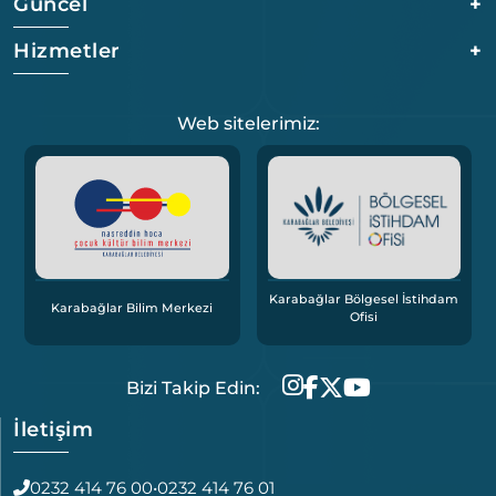
Güncel
+
Hizmetler
+
Web sitelerimiz:
Karabağlar Bölgesel İstihdam
Karabağlar Bilim Merkezi
Ofisi
Bizi Takip Edin:
İletişim
0232 414 76 00
•
0232 414 76 01