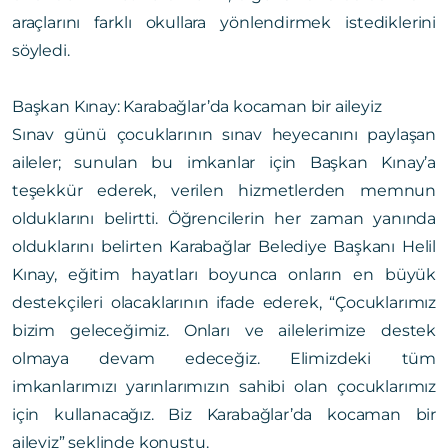
araçlarını farklı okullara yönlendirmek istediklerini
söyledi.
Başkan Kınay: Karabağlar’da kocaman bir aileyiz
Sınav günü çocuklarının sınav heyecanını paylaşan
aileler; sunulan bu imkanlar için Başkan Kınay’a
teşekkür ederek, verilen hizmetlerden memnun
olduklarını belirtti. Öğrencilerin her zaman yanında
olduklarını belirten Karabağlar Belediye Başkanı Helil
Kınay, eğitim hayatları boyunca onların en büyük
destekçileri olacaklarının ifade ederek, “Çocuklarımız
bizim geleceğimiz. Onları ve ailelerimize destek
olmaya devam edeceğiz. Elimizdeki tüm
imkanlarımızı yarınlarımızın sahibi olan çocuklarımız
için kullanacağız. Biz Karabağlar’da kocaman bir
aileyiz” şeklinde konuştu.