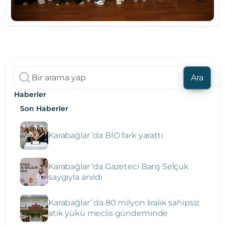
Ara
Haberler
Son Haberler
Karabağlar ‘da BİO fark yarattı
Karabağlar ‘da Gazeteci Barış Selçuk
saygıyla anıldı
Karabağlar’ da 80 milyon liralık sahipsiz
atık yükü meclis gündeminde