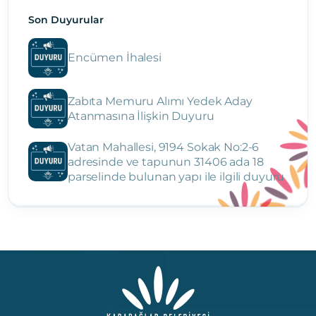
Son Duyurular
Encümen İhalesi
Zabıta Memuru Alımı Yedek Aday
Atanmasına İlişkin Duyuru
Vatan Mahallesi, 9194 Sokak No:2-6
adresinde ve tapunun 31406 ada 18
parselinde bulunan yapı ile ilgili duyuru