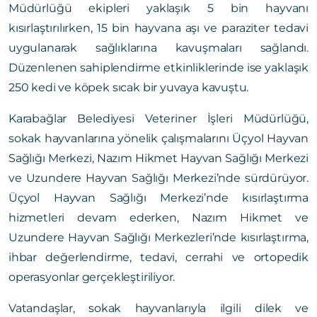
Müdürlüğü ekipleri yaklaşık 5 bin hayvanı
kısırlaştırılırken, 15 bin hayvana aşı ve paraziter tedavi
uygulanarak sağlıklarına kavuşmaları sağlandı.
Düzenlenen sahiplendirme etkinliklerinde ise yaklaşık
250 kedi ve köpek sıcak bir yuvaya kavuştu.
Karabağlar Belediyesi Veteriner İşleri Müdürlüğü,
sokak hayvanlarına yönelik çalışmalarını Üçyol Hayvan
Sağlığı Merkezi, Nazım Hikmet Hayvan Sağlığı Merkezi
ve Uzundere Hayvan Sağlığı Merkezi’nde sürdürüyor.
Üçyol Hayvan Sağlığı Merkezi’nde kısırlaştırma
hizmetleri devam ederken, Nazım Hikmet ve
Uzundere Hayvan Sağlığı Merkezleri’nde kısırlaştırma,
ihbar değerlendirme, tedavi, cerrahi ve ortopedik
operasyonlar gerçekleştiriliyor.
Vatandaşlar, sokak hayvanlarıyla ilgili dilek ve