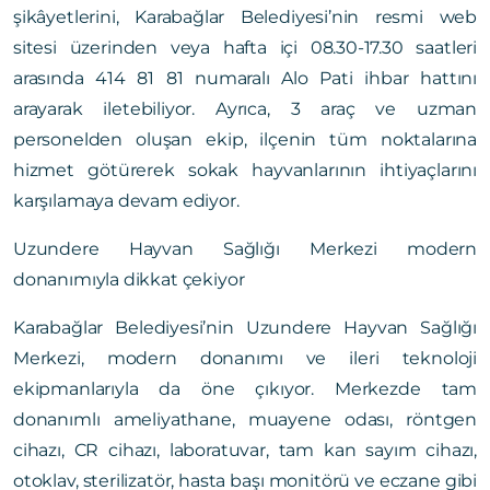
şikâyetlerini, Karabağlar Belediyesi’nin resmi web
sitesi üzerinden veya hafta içi 08.30-17.30 saatleri
arasında 414 81 81 numaralı Alo Pati ihbar hattını
arayarak iletebiliyor. Ayrıca, 3 araç ve uzman
personelden oluşan ekip, ilçenin tüm noktalarına
hizmet götürerek sokak hayvanlarının ihtiyaçlarını
karşılamaya devam ediyor.
Uzundere Hayvan Sağlığı Merkezi modern
donanımıyla dikkat çekiyor
Karabağlar Belediyesi’nin Uzundere Hayvan Sağlığı
Merkezi, modern donanımı ve ileri teknoloji
ekipmanlarıyla da öne çıkıyor. Merkezde tam
donanımlı ameliyathane, muayene odası, röntgen
cihazı, CR cihazı, laboratuvar, tam kan sayım cihazı,
otoklav, sterilizatör, hasta başı monitörü ve eczane gibi