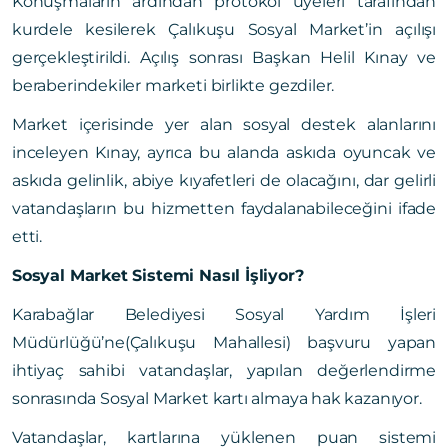
Konuşmaların ardından protokol üyeleri tarafından
kurdele kesilerek Çalıkuşu Sosyal Market’in açılışı
gerçekleştirildi. Açılış sonrası Başkan Helil Kınay ve
beraberindekiler marketi birlikte gezdiler.
Market içerisinde yer alan sosyal destek alanlarını
inceleyen Kınay, ayrıca bu alanda askıda oyuncak ve
askıda gelinlik, abiye kıyafetleri de olacağını, dar gelirli
vatandaşların bu hizmetten faydalanabileceğini ifade
etti.
Sosyal Market Sistemi Nasıl İşliyor?
Karabağlar Belediyesi Sosyal Yardım İşleri
Müdürlüğü’ne(Çalıkuşu Mahallesi) başvuru yapan
ihtiyaç sahibi vatandaşlar, yapılan değerlendirme
sonrasında Sosyal Market kartı almaya hak kazanıyor.
Vatandaşlar, kartlarına yüklenen puan sistemi