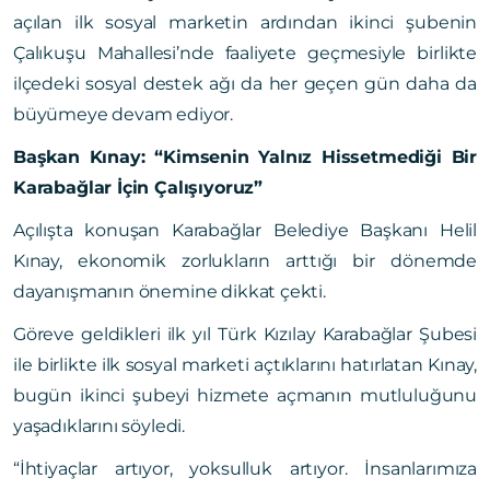
açılan ilk sosyal marketin ardından ikinci şubenin
Çalıkuşu Mahallesi’nde faaliyete geçmesiyle birlikte
ilçedeki sosyal destek ağı da her geçen gün daha da
büyümeye devam ediyor.
Başkan Kınay: “Kimsenin Yalnız Hissetmediği Bir
Karabağlar İçin Çalışıyoruz”
Açılışta konuşan Karabağlar Belediye Başkanı Helil
Kınay, ekonomik zorlukların arttığı bir dönemde
dayanışmanın önemine dikkat çekti.
Göreve geldikleri ilk yıl Türk Kızılay Karabağlar Şubesi
ile birlikte ilk sosyal marketi açtıklarını hatırlatan Kınay,
bugün ikinci şubeyi hizmete açmanın mutluluğunu
yaşadıklarını söyledi.
“İhtiyaçlar artıyor, yoksulluk artıyor. İnsanlarımıza