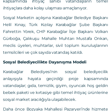
kapsamında ihtiyaç sahibi vatandaşların temel
ihtiyaçlara daha kolay ulaşması amaçlanıyor.
Sosyal Marketin açılışına Karabağlar Belediye Başkanı
Helil Kınay, Türk Kızılay Karabağlar Şube Başkanı
Fahrettin Yörek, CHP Karabağlar İlçe Başkanı Volkan
Gürboğa, Çalıkuşu Mahalle Muhtarı Mustafa Onkan,
meclis üyeleri, muhtarlar, sivil toplum kuruluşlarının
temsilcileri ve çok sayıda vatandaş katıldı.
Sosyal Belediyecilikte Dayanışma Modeli
Karabağlar Belediyesi’nin sosyal belediyecilik
anlayışıyla hayata geçirdiği proje kapsamında
vatandaşlar; gıda, temizlik, giyim, oyuncak hoş geldin
bebek paketi ve kırtasiye gibi temel ihtiyaç ürünlerine
sosyal market aracılığıyla ulaşabilecek.
Daha önce Bozyaka Mahallesi Pazaryeri’nde hizmete