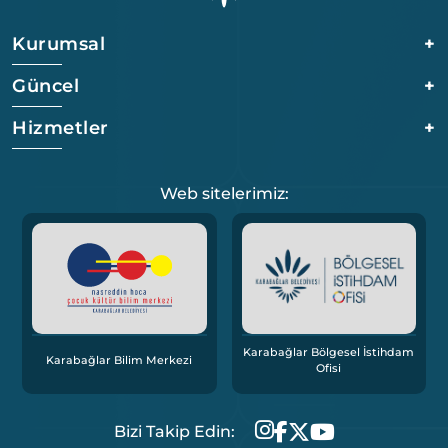
Kurumsal
+
Güncel
+
Hizmetler
+
Web sitelerimiz:
Karabağlar Bölgesel İstihdam
Karabağlar Bilim Merkezi
Ofisi
Bizi Takip Edin: