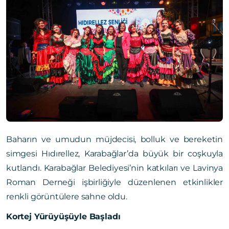
Baharın ve umudun müjdecisi, bolluk ve bereketin
simgesi Hıdırellez, Karabağlar’da büyük bir coşkuyla
kutlandı. Karabağlar Belediyesi’nin katkıları ve Lavinya
Roman Derneği işbirliğiyle düzenlenen etkinlikler
renkli görüntülere sahne oldu.
Kortej Yürüyüşüyle Başladı