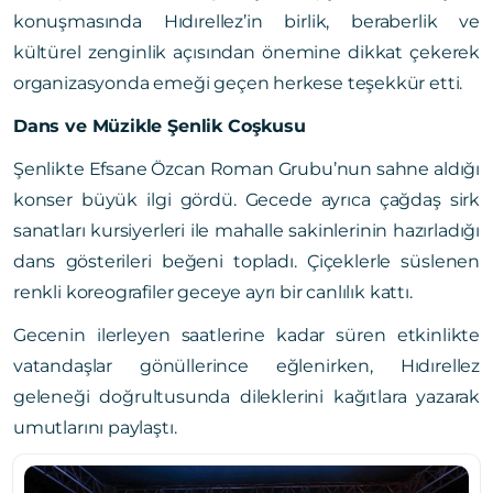
konuşmasında Hıdırellez’in birlik, beraberlik ve
kültürel zenginlik açısından önemine dikkat çekerek
organizasyonda emeği geçen herkese teşekkür etti.
Dans ve Müzikle Şenlik Coşkusu
Şenlikte Efsane Özcan Roman Grubu’nun sahne aldığı
konser büyük ilgi gördü. Gecede ayrıca çağdaş sirk
sanatları kursiyerleri ile mahalle sakinlerinin hazırladığı
dans gösterileri beğeni topladı. Çiçeklerle süslenen
renkli koreografiler geceye ayrı bir canlılık kattı.
Gecenin ilerleyen saatlerine kadar süren etkinlikte
vatandaşlar gönüllerince eğlenirken, Hıdırellez
geleneği doğrultusunda dileklerini kağıtlara yazarak
umutlarını paylaştı.