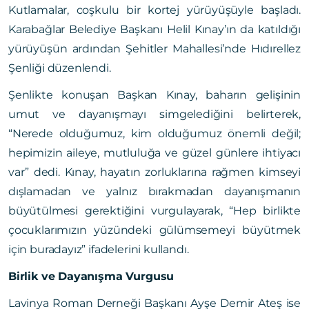
Kutlamalar, coşkulu bir kortej yürüyüşüyle başladı.
Karabağlar Belediye Başkanı Helil Kınay’ın da katıldığı
yürüyüşün ardından Şehitler Mahallesi’nde Hıdırellez
Şenliği düzenlendi.
Şenlikte konuşan Başkan Kınay, baharın gelişinin
umut ve dayanışmayı simgelediğini belirterek,
“Nerede olduğumuz, kim olduğumuz önemli değil;
hepimizin aileye, mutluluğa ve güzel günlere ihtiyacı
var” dedi. Kınay, hayatın zorluklarına rağmen kimseyi
dışlamadan ve yalnız bırakmadan dayanışmanın
büyütülmesi gerektiğini vurgulayarak, “Hep birlikte
çocuklarımızın yüzündeki gülümsemeyi büyütmek
için buradayız” ifadelerini kullandı.
Birlik ve Dayanışma Vurgusu
Lavinya Roman Derneği Başkanı Ayşe Demir Ateş ise