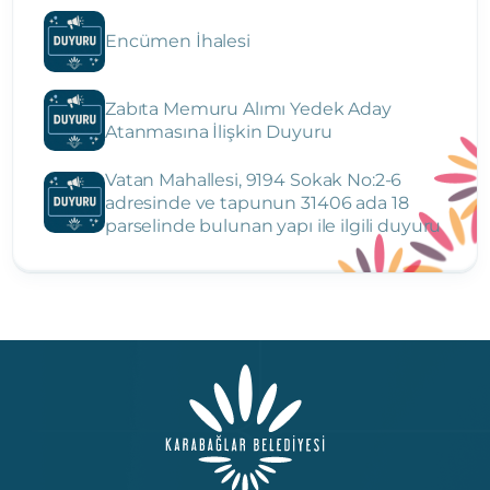
Encümen İhalesi
Zabıta Memuru Alımı Yedek Aday
Atanmasına İlişkin Duyuru
Vatan Mahallesi, 9194 Sokak No:2-6
adresinde ve tapunun 31406 ada 18
parselinde bulunan yapı ile ilgili duyuru