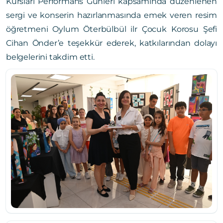
Kursları Performans Günleri kapsamında düzenlenen
sergi ve konserin hazırlanmasında emek veren resim
öğretmeni Oylum Öterbülbül ilr Çocuk Korosu Şefi
Cihan Önder’e teşekkür ederek, katkılarından dolayı
belgelerini takdim etti.