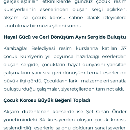
gerçekleştirilen etkinliklerde gündüz çocuk resim
kursiyerlerinin eserlerinden oluşan sergi açılırken,
akşam ise çocuk korosu sahne alarak izleyicilere
unutulmaz bir müzik şöleni sundu.
Hayal Gücü ve Geri Dönüşüm Aynı Sergide Buluştu
Karabağlar Belediyesi resim kurslarına katılan 37
çocuk kursiyerin yıl boyunca hazırladığı eserlerden
oluşan sergide, çocukların hayal dünyasını yansıtan
çalışmaların yanı sıra geri dönüşüm temalı eserler de
büyük ilgi gördü. Çocukların farklı malzemeleri sanatla
buluşturduğu çalışmalar, ziyaretçilerden tam not aldı.
Çocuk Korosu Büyük Beğeni Topladı
Akşam düzenlenen konserde ise Şef Cihan Önder
yönetimindeki 34 kursiyerden oluşan çocuk korosu
seslendirdiği eserlerle salonu dolduran sanatseverleri