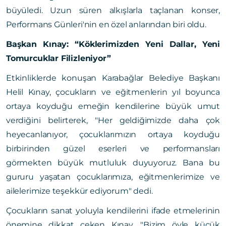
büyüledi. Uzun süren alkışlarla taçlanan konser,
Performans Günleri'nin en özel anlarından biri oldu.
Başkan Kınay: “Köklerimizden Yeni Dallar, Yeni
Tomurcuklar Filizleniyor”
Etkinliklerde konuşan Karabağlar Belediye Başkanı
Helil Kınay, çocukların ve eğitmenlerin yıl boyunca
ortaya koyduğu emeğin kendilerine büyük umut
verdiğini belirterek, "Her geldiğimizde daha çok
heyecanlanıyor, çocuklarımızın ortaya koyduğu
birbirinden güzel eserleri ve performansları
görmekten büyük mutluluk duyuyoruz. Bana bu
gururu yaşatan çocuklarımıza, eğitmenlerimize ve
ailelerimize teşekkür ediyorum" dedi.
Çocukların sanat yoluyla kendilerini ifade etmelerinin
önemine dikkat çeken Kınay, "Bizim öyle küçük