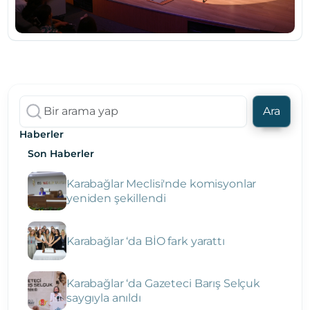
Ara
Haberler
Son Haberler
Karabağlar Meclisi'nde komisyonlar
yeniden şekillendi
Karabağlar ‘da BİO fark yarattı
Karabağlar ‘da Gazeteci Barış Selçuk
saygıyla anıldı