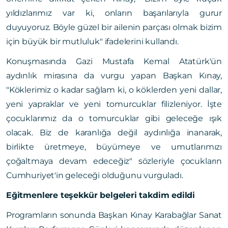
yıldızlarımız var ki, onların başarılarıyla gurur
duyuyoruz. Böyle güzel bir ailenin parçası olmak bizim
için büyük bir mutluluk" ifadelerini kullandı.
Konuşmasında Gazi Mustafa Kemal Atatürk'ün
aydınlık mirasına da vurgu yapan Başkan Kınay,
"Köklerimiz o kadar sağlam ki, o köklerden yeni dallar,
yeni yapraklar ve yeni tomurcuklar filizleniyor. İşte
çocuklarımız da o tomurcuklar gibi geleceğe ışık
olacak. Biz de karanlığa değil aydınlığa inanarak,
birlikte üretmeye, büyümeye ve umutlarımızı
çoğaltmaya devam edeceğiz" sözleriyle çocukların
Cumhuriyet'in geleceği olduğunu vurguladı.
Eğitmenlere teşekkür belgeleri takdim edildi
Programların sonunda Başkan Kınay Karabağlar Sanat