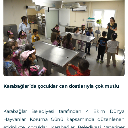
Karabağlar’da çocuklar can dostlarıyla çok mutlu
Karabağlar Belediyesi tarafından 4 Ekim Dünya
Hayvanları Koruma Günü kapsamında düzenlenen
etkinlikte çocuklar, Karabağlar Belediyesi Veteriner