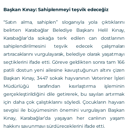
Başkan Kınay: Sahiplenmeyi teşvik edeceğiz
“Satın alma, sahiplen” sloganıyla yola çıktıklarını
belirten Karabağlar Belediye Başkanı Helil Kınay,
Karabağlar’da sokağa terk edilen can dostlarının
sahiplendirilmesini teşvik edecek çalışmaları
artıracaklarını vurgulayarak, belediye olarak yaşatmayı
seçtiklerini ifade etti. Göreve geldikten sonra tam 166
patili dostun yeni ailesine kavuştuğunun altını çizen
Başkan Kınay, 3447 sokak hayvanının Veteriner İşleri
Müdürlüğü tarafından kısırlaştırma işleminin
gerçekleştirildiğini dile getirerek, bu sayıları artırmak
için daha çok çalıştıklarını söyledi. Çocukların hayvan
sevgisi ile büyümesinin önemini vurgulayan Başkan
Kınay, Karabağlar’da yaşayan her canlının yaşam
hakkını savunmayı sürdüreceklerini ifade etti.