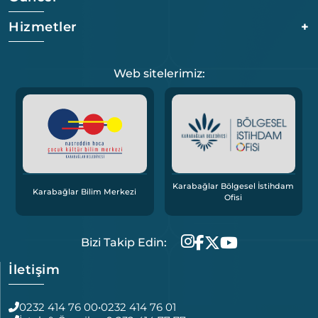
Hizmetler
+
Web sitelerimiz:
Karabağlar Bölgesel İstihdam
Karabağlar Bilim Merkezi
Ofisi
Bizi Takip Edin:
İletişim
0232 414 76 00
•
0232 414 76 01