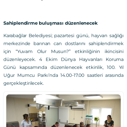
Sahiplendirme buluşması düzenlenecek
Karabağlar Belediyesi; pazartesi günü, hayvan sağlığı
merkezinde barınan can dostlarını sahiplendirmek
için “Yuvam Olur Musun?” etkinliğinin ikincisini
düzenleyecek. 4 Ekim Dünya Hayvanları Koruma
Günü kapsamında düzenlenecek etkinlik, 100. Yıl
Uğur Mumcu Parkı’nda 14.00-17.00 saatleri arasında
gerçekleştirilecek.