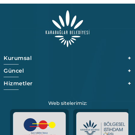
Kurumsal
+
Güncel
+
Hizmetler
+
Web sitelerimiz: