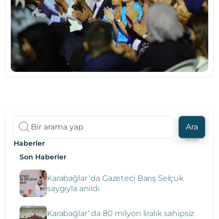
Ara
Haberler
Son Haberler
Karabağlar ‘da Gazeteci Barış Selçuk
saygıyla anıldı
Karabağlar’ da 80 milyon liralık sahipsiz