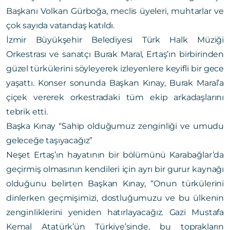
Başkanı Volkan Gürboğa, meclis üyeleri, muhtarlar ve
çok sayıda vatandaş katıldı.
İzmir Büyükşehir Belediyesi Türk Halk Müziği
Orkestrası ve sanatçı Burak Maral, Ertaş’ın birbirinden
güzel türkülerini söyleyerek izleyenlere keyifli bir gece
yaşattı. Konser sonunda Başkan Kınay, Burak Maral’a
çiçek vererek orkestradaki tüm ekip arkadaşlarını
tebrik etti.
Başka Kınay “Sahip olduğumuz zenginliği ve umudu
geleceğe taşıyacağız”
Neşet Ertaş’ın hayatının bir bölümünü Karabağlar’da
geçirmiş olmasının kendileri için ayrı bir gurur kaynağı
olduğunu belirten Başkan Kınay, “Onun türkülerini
dinlerken geçmişimizi, dostluğumuzu ve bu ülkenin
zenginliklerini yeniden hatırlayacağız. Gazi Mustafa
Kemal Atatürk’ün Türkiye’sinde, bu toprakların