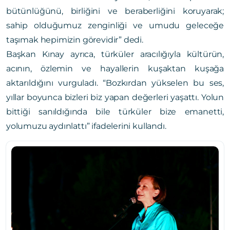
bütünlüğünü, birliğini ve beraberliğini koruyarak;
sahip olduğumuz zenginliği ve umudu geleceğe
taşımak hepimizin görevidir” dedi.
Başkan Kınay ayrıca, türküler aracılığıyla kültürün,
acının, özlemin ve hayallerin kuşaktan kuşağa
aktarıldığını vurguladı. “Bozkırdan yükselen bu ses,
yıllar boyunca bizleri biz yapan değerleri yaşattı. Yolun
bittiği sanıldığında bile türküler bize emanetti,
yolumuzu aydınlattı” ifadelerini kullandı.