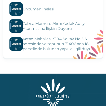
Encümen İhalesi
Zabıta Memuru Alımı Yedek Aday
Atanmasına İlişkin Duyuru
Vatan Mahallesi, 9194 Sokak No:2-6
adresinde ve tapunun 31406 ada 18
parselinde bulunan yapı ile ilgili duyuru