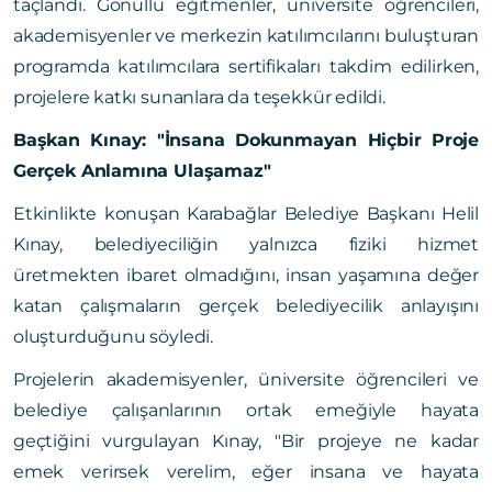
taçlandı. Gönüllü eğitmenler, üniversite öğrencileri,
akademisyenler ve merkezin katılımcılarını buluşturan
programda katılımcılara sertifikaları takdim edilirken,
projelere katkı sunanlara da teşekkür edildi.
Başkan Kınay: "İnsana Dokunmayan Hiçbir Proje
Gerçek Anlamına Ulaşamaz"
Etkinlikte konuşan Karabağlar Belediye Başkanı Helil
Kınay, belediyeciliğin yalnızca fiziki hizmet
üretmekten ibaret olmadığını, insan yaşamına değer
katan çalışmaların gerçek belediyecilik anlayışını
oluşturduğunu söyledi.
Projelerin akademisyenler, üniversite öğrencileri ve
belediye çalışanlarının ortak emeğiyle hayata
geçtiğini vurgulayan Kınay, "Bir projeye ne kadar
emek verirsek verelim, eğer insana ve hayata