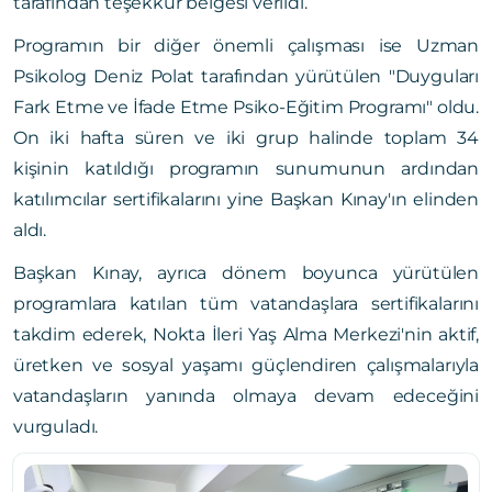
tarafından teşekkür belgesi verildi.
Programın bir diğer önemli çalışması ise Uzman
Psikolog Deniz Polat tarafından yürütülen "Duyguları
Fark Etme ve İfade Etme Psiko-Eğitim Programı" oldu.
On iki hafta süren ve iki grup halinde toplam 34
kişinin katıldığı programın sunumunun ardından
katılımcılar sertifikalarını yine Başkan Kınay'ın elinden
aldı.
Başkan Kınay, ayrıca dönem boyunca yürütülen
programlara katılan tüm vatandaşlara sertifikalarını
takdim ederek, Nokta İleri Yaş Alma Merkezi'nin aktif,
üretken ve sosyal yaşamı güçlendiren çalışmalarıyla
vatandaşların yanında olmaya devam edeceğini
vurguladı.