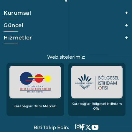
Kurumsal
+
Güncel
+
Hizmetler
+
Web sitelerimiz:
Karabağlar Bölgesel İstihdam
Karabağlar Bilim Merkezi
Ofisi
Bizi Takip Edin: