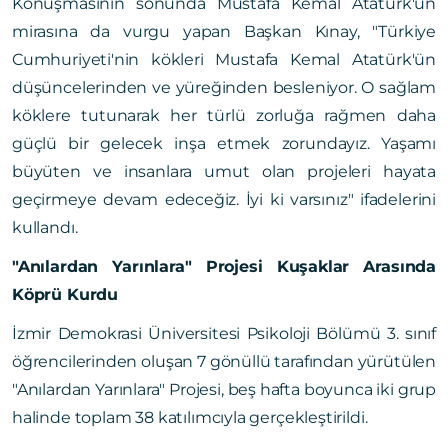
Konuşmasının sonunda Mustafa Kemal Atatürk'ün
mirasına da vurgu yapan Başkan Kınay, "Türkiye
Cumhuriyeti'nin kökleri Mustafa Kemal Atatürk'ün
düşüncelerinden ve yüreğinden besleniyor. O sağlam
köklere tutunarak her türlü zorluğa rağmen daha
güçlü bir gelecek inşa etmek zorundayız. Yaşamı
büyüten ve insanlara umut olan projeleri hayata
geçirmeye devam edeceğiz. İyi ki varsınız" ifadelerini
kullandı.
"Anılardan Yarınlara" Projesi Kuşaklar Arasında
Köprü Kurdu
İzmir Demokrasi Üniversitesi Psikoloji Bölümü 3. sınıf
öğrencilerinden oluşan 7 gönüllü tarafından yürütülen
"Anılardan Yarınlara" Projesi, beş hafta boyunca iki grup
halinde toplam 38 katılımcıyla gerçekleştirildi.