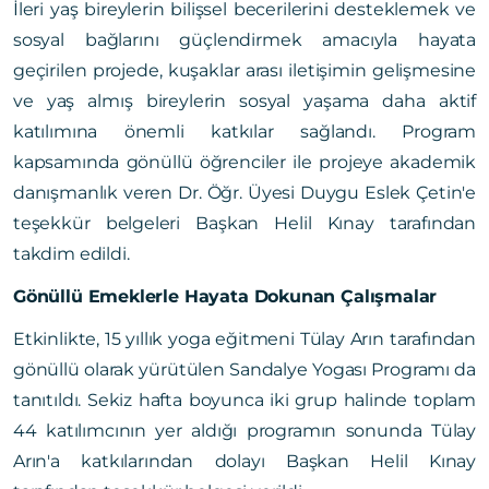
İleri yaş bireylerin bilişsel becerilerini desteklemek ve
sosyal bağlarını güçlendirmek amacıyla hayata
geçirilen projede, kuşaklar arası iletişimin gelişmesine
ve yaş almış bireylerin sosyal yaşama daha aktif
katılımına önemli katkılar sağlandı. Program
kapsamında gönüllü öğrenciler ile projeye akademik
danışmanlık veren Dr. Öğr. Üyesi Duygu Eslek Çetin'e
teşekkür belgeleri Başkan Helil Kınay tarafından
takdim edildi.
Gönüllü Emeklerle Hayata Dokunan Çalışmalar
Etkinlikte, 15 yıllık yoga eğitmeni Tülay Arın tarafından
gönüllü olarak yürütülen Sandalye Yogası Programı da
tanıtıldı. Sekiz hafta boyunca iki grup halinde toplam
44 katılımcının yer aldığı programın sonunda Tülay
Arın'a katkılarından dolayı Başkan Helil Kınay