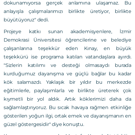
dokunamıyorsa gerçek anlamına ulaşamaz. Bu
anlayışla çalışmalarımızı birlikte üretiyor, birlikte
büyütüyoruz" dedi.
Projeye katkı sunan akademisyenlere, İzmir
Demokrasi Üniversitesi öğrencilerine ve belediye
çalışanlarına teşekkür eden Kınay, en büyük
teşekkürü ise programa katılan vatandaşlara ayırdı.
"Sizlerin katılımı ve desteği olmasaydı burada
kurduğumuz dayanışma ve güçlü bağlar bu kadar
kök salamazdı. Yaklaşık bir yıldır bu merkezde
eğitimlerle, paylaşımlarla ve birlikte üreterek çok
kıymetli bir yol aldık. Artık köklerimizi daha da
sağlamlaştırıyoruz. Bu sıcak havaya rağmen etkinliğe
gösterilen yoğun ilgi, ortak emek ve dayanışmanın en
güzel göstergesidir" diye konuştu.