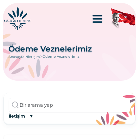
Ödeme Veznelerimiz
>
>
Ödeme Veznelerimiz
Anasayfa
İletişim
▼
İletişim