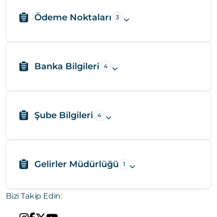
Ödeme Noktaları
3
Banka Bilgileri
4
Şube Bilgileri
4
Gelirler Müdürlüğü
1
Bizi Takip Edin: