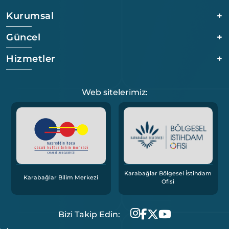
Kurumsal
+
Güncel
+
Hizmetler
+
Web sitelerimiz:
Karabağlar Bölgesel İstihdam
Karabağlar Bilim Merkezi
Ofisi
Bizi Takip Edin: