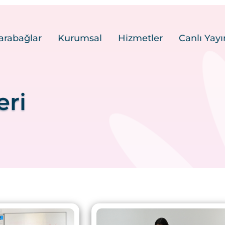
arabağlar
Kurumsal
Hizmetler
Canlı Yayı
eri