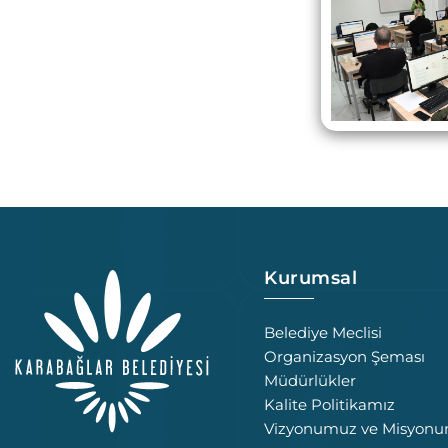
Kurumsal
Belediye Meclisi
Organizasyon Şeması
Müdürlükler
Kalite Politikamız
Vizyonumuz ve Misyon