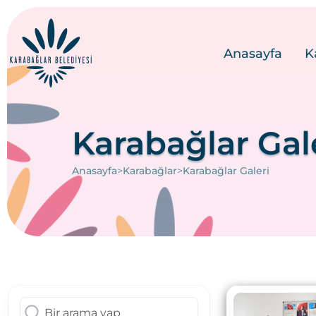
Anasayfa
K
Karabağlar Gal
>
>
Anasayfa
Karabağlar
Karabağlar Galeri