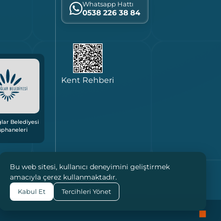
Whatsapp Hattı
0538 226 38 84
Kent Rehberi
lar Belediyesi
üphaneleri
Bu web sitesi, kullanıcı deneyimini geliştirmek
amacıyla çerez kullanmaktadır.
Kabul Et
Tercihleri Yönet