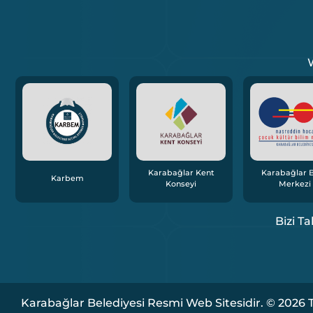
W
Karabağlar Kent
Karabağlar B
Karbem
Konseyi
Merkezi
Bizi Ta
Karabağlar Belediyesi Resmi Web Sitesidir. © 2026 T