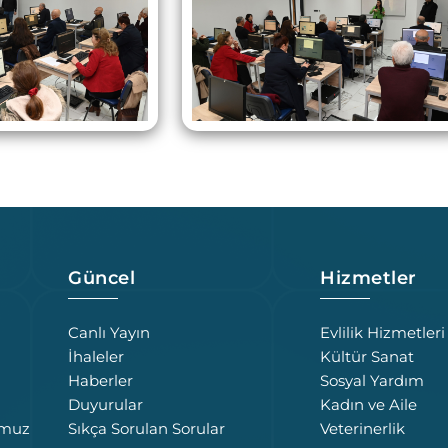
Güncel
Hizmetler
Canlı Yayın
Evlilik Hizmetleri
İhaleler
Kültür Sanat
Haberler
Sosyal Yardım
Duyurular
Kadın ve Aile
umuz
Sıkça Sorulan Sorular
Veterinerlik