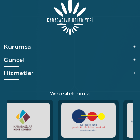
Kurumsal
+
Güncel
+
Hizmetler
+
Web sitelerimiz: