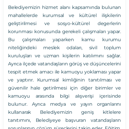
Belediyemizin hizmet alanı kapsamında bulunan
mahallelerde kurumsal ve kültürel ilişkilerin
geliştirilmesi ve sosyo-kültürel degerlerin
korunması konusunda gerekeli çalışmaları yapar.
Bu çalışmaları yaparken kamu kurumu
niteliğindeki meslek odaları, sivil toplum
kuruluşları ve uzman kişilerin katılımını sağlar.
Ayrıca ilçede vatandaşların görüş ve düşüncelerini
tespit etmek amacı ile kamuoyu yoklaması yapar
ve yaptırır. Kurumsal kimliğinin tanıtılması ve
güvenilir hale getirilmesi için diğer birimler ve
kamuoyu arasında bilgi alışverişi içerisinde
bulunur. Ayrıca medya ve yayın organlarını
kullanarak Belediyemizin geniş kitlelere
tanıtımını, Belediyeye başvuran vatandaşların
sorunlarının çözüm süreçlerini takip eder. Eğitim,