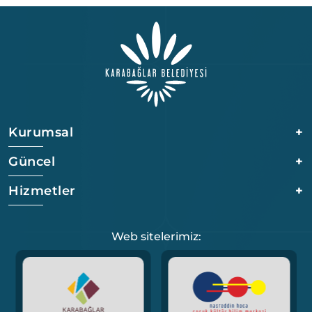
Kurumsal
+
Güncel
+
Hizmetler
+
Web sitelerimiz: