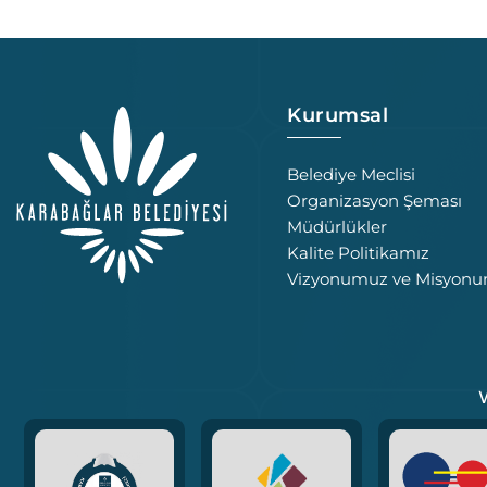
Kurumsal
Belediye Meclisi
Organizasyon Şeması
Müdürlükler
Kalite Politikamız
Vizyonumuz ve Misyon
W