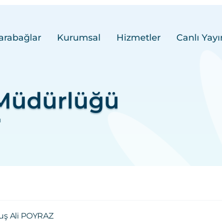
arabağlar
Kurumsal
Hizmetler
Canlı Yayı
i Müdürlüğü
ü
ş Ali POYRAZ