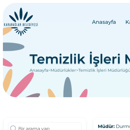
Anasayfa
K
Temizlik İşler
>
>
Anasayfa
Müdürlükler
Temizlik İşleri Müdürlüğ
Müdür:
Durmu