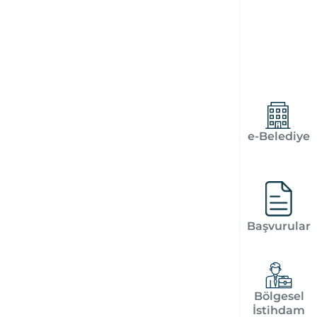
e-Belediye
Başvurular
Bölgesel
İstihdam