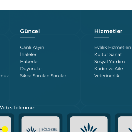
Güncel
Hizmetler
Canlı Yayın
Evlilik Hizmetleri
İhaleler
Kültür Sanat
Haberler
Sosyal Yardım
Duyurular
Kadın ve Aile
umuz
Sıkça Sorulan Sorular
Veterinerlik
eb sitelerimiz: