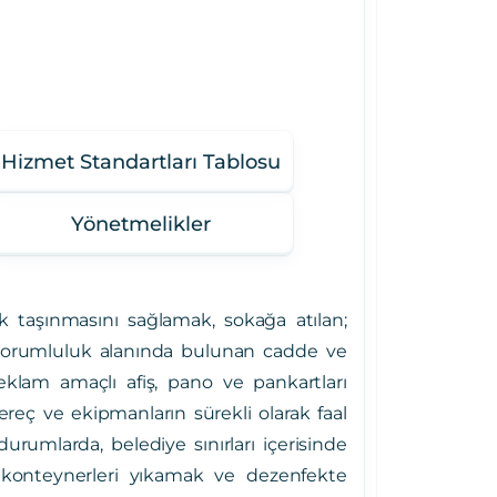
Hizmet Standartları Tablosu
Yönetmelikler
arak taşınmasını sağlamak,
sokağa atılan;
orumluluk alanında bulunan cadde ve
reklam amaçlı afiş, pano ve pankartları
ereç ve ekipmanların sürekli olarak faal
urumlarda, belediye sınırları içerisinde
konteynerleri yıkamak ve dezenfekte