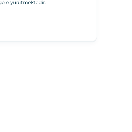
a göre yürütmektedir.