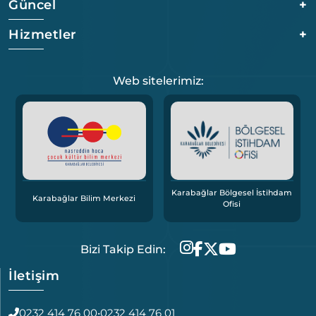
Güncel
+
Hizmetler
+
Web sitelerimiz:
Karabağlar Bölgesel İstihdam
Karabağlar Bilim Merkezi
Ofisi
Bizi Takip Edin:
İletişim
0232 414 76 00
•
0232 414 76 01