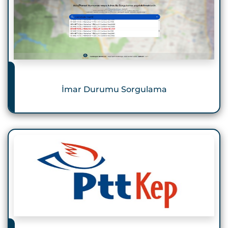
İmar Durumu Sorgulama