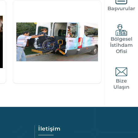
Başvurular
Bölgesel
İstihdam
Ofisi
Bize
Ulaşın
İletişim