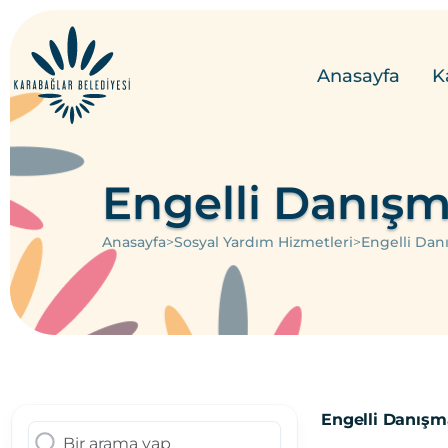
Anasayfa
K
Engelli Danışm
>
>
Anasayfa
Sosyal Yardım Hizmetleri
Engelli Dan
Engelli Danışm