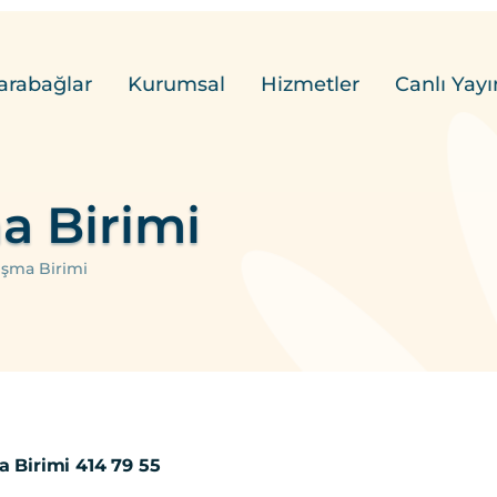
arabağlar
Kurumsal
Hizmetler
Canlı Yayı
a Birimi
ışma Birimi
a Birimi 414 79 55