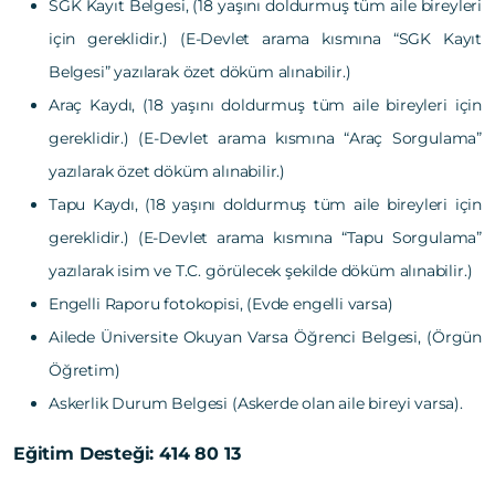
SGK Kayıt Belgesi, (18 yaşını doldurmuş tüm aile bireyleri
için gereklidir.) (E-Devlet arama kısmına “SGK Kayıt
Belgesi” yazılarak özet döküm alınabilir.)
Araç Kaydı, (18 yaşını doldurmuş tüm aile bireyleri için
gereklidir.) (E-Devlet arama kısmına “Araç Sorgulama”
yazılarak özet döküm alınabilir.)
Tapu Kaydı, (18 yaşını doldurmuş tüm aile bireyleri için
gereklidir.) (E-Devlet arama kısmına “Tapu Sorgulama”
yazılarak isim ve T.C. görülecek şekilde döküm alınabilir.)
Engelli Raporu fotokopisi, (Evde engelli varsa)
Ailede Üniversite Okuyan Varsa Öğrenci Belgesi, (Örgün
Öğretim)
Askerlik Durum Belgesi (Askerde olan aile bireyi varsa).
Eğitim Desteği: 414 80 13