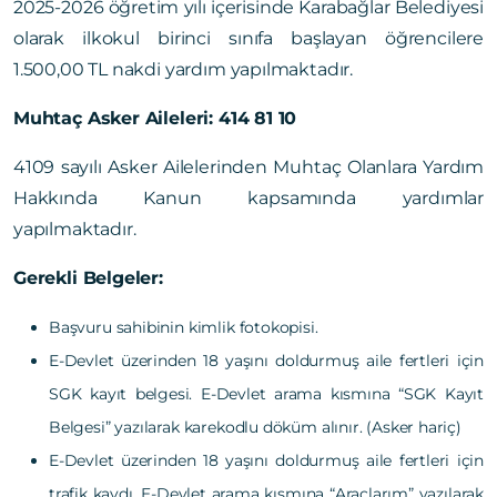
2025-2026 öğretim yılı içerisinde Karabağlar Belediyesi
olarak ilkokul birinci sınıfa başlayan öğrencilere
1.500,00 TL nakdi yardım yapılmaktadır.
Muhtaç Asker Aileleri: 414 81 10
4109 sayılı Asker Ailelerinden Muhtaç Olanlara Yardım
Hakkında Kanun kapsamında yardımlar
yapılmaktadır.
Gerekli Belgeler:
Başvuru sahibinin kimlik fotokopisi.
E-Devlet üzerinden 18 yaşını doldurmuş aile fertleri için
SGK kayıt belgesi. E-Devlet arama kısmına “SGK Kayıt
Belgesi” yazılarak karekodlu döküm alınır. (Asker hariç)
E-Devlet üzerinden 18 yaşını doldurmuş aile fertleri için
trafik kaydı. E-Devlet arama kısmına “Araçlarım” yazılarak