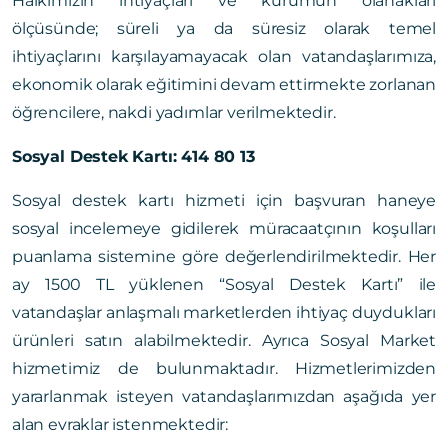
Halkımızın ihtiyaçları ve kurumun olanakları
ölçüsünde; süreli ya da süresiz olarak temel
ihtiyaçlarını karşılayamayacak olan vatandaşlarımıza,
ekonomik olarak eğitimini devam ettirmekte zorlanan
öğrencilere, nakdi yadımlar verilmektedir.
Sosyal Destek Kartı: 414 80 13
Sosyal destek kartı hizmeti için başvuran haneye
sosyal incelemeye gidilerek müracaatçının koşulları
puanlama sistemine göre değerlendirilmektedir. Her
ay 1500 TL yüklenen “Sosyal Destek Kartı” ile
vatandaşlar anlaşmalı marketlerden ihtiyaç duydukları
ürünleri satın alabilmektedir. Ayrıca Sosyal Market
hizmetimiz de bulunmaktadır. Hizmetlerimizden
yararlanmak isteyen vatandaşlarımızdan aşağıda yer
alan evraklar istenmektedir: