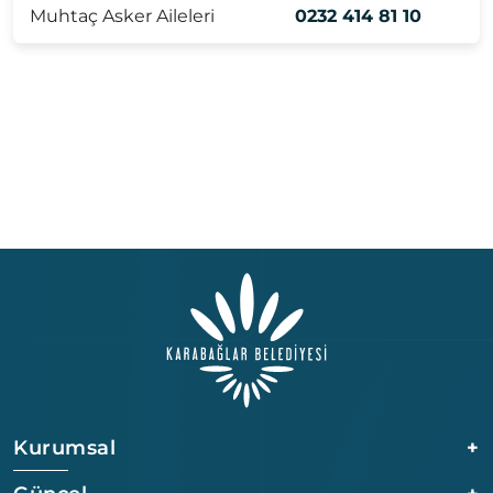
Muhtaç Asker Aileleri
0232 414 81 10
Kurumsal
+