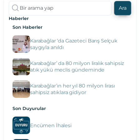
Ara
Haberler
Son Haberler
Karabağlar ‘da Gazeteci Barış Selçuk
saygıyla anıldı
Karabağlar’ da 80 milyon liralık sahipsiz
atık yükü meclis gündeminde
Karabağlar’ın her yıl 80 milyon lirası
sahipsiz atıklara gidiyor
Son Duyurular
Encümen İhalesi