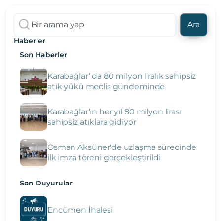
Ara
Haberler
Son Haberler
Karabağlar’ da 80 milyon liralık sahipsiz
atık yükü meclis gündeminde
Karabağlar’ın her yıl 80 milyon lirası
sahipsiz atıklara gidiyor
Osman Aksüner'de uzlaşma sürecinde
ilk imza töreni gerçekleştirildi
Son Duyurular
Encümen İhalesi