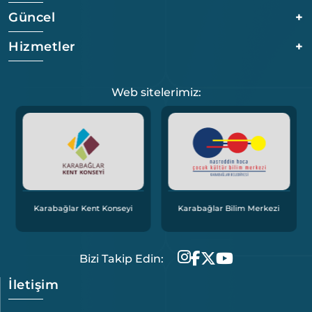
Güncel
+
Hizmetler
+
Web sitelerimiz:
Kar
Karabağlar Kent Konseyi
Karabağlar Bilim Merkezi
Bizi Takip Edin:
İletişim