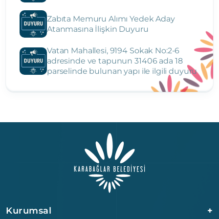
Zabıta Memuru Alımı Yedek Aday
Atanmasına İlişkin Duyuru
Vatan Mahallesi, 9194 Sokak No:2-6
adresinde ve tapunun 31406 ada 18
parselinde bulunan yapı ile ilgili duyuru
Kurumsal
+