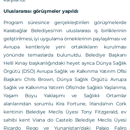
Uluslararası görüşmeler yapıldı
Program süresince gerçekleştirilen görüşmelerde
Karabağlar Belediyesi'nin uluslararası iş birliklerinin
geliştirilmesi, iyi uygulama örneklerinin paylaşılması ve
Avrupa kentleriyle yeni ortaklıkların kurulması
yönünde temaslarda bulunuldu. Belediye Başkanı
Helil Kınay başkanlığındaki heyet ayrıca Dünya Sağlık
Örgütü (DSÖ) Avrupa Sağlık ve Kalkınma Yatırım Ofisi
Başkanı Chris Brown, Dünya Sağlık Örgütü Avrupa
Sağlık ve Kalkınma Yatırım Ofisi'nde Sağlıklı Yaşlanma,
Yaşam Boyu Yaklaşımı ve Sağlıklı Ortamlar
alanlarından sorumlu Kira Fortune, İrlanda'nın Cork
kentinin Belediye Meclis Üyesi Tony Fitzgerald, ev
sahibi kent Viana do Castelo Belediye Meclis Üyesi
Ricardo Rego ve Yunanistan'daki Palaio Faliro