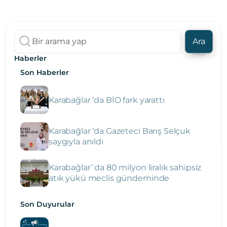
Ara
Haberler
Son Haberler
Karabağlar ‘da BİO fark yarattı
Karabağlar ‘da Gazeteci Barış Selçuk
saygıyla anıldı
Karabağlar’ da 80 milyon liralık sahipsiz
atık yükü meclis gündeminde
Son Duyurular