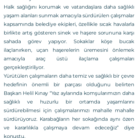
Halk sağlığını korumak ve vatandaşlara daha sağlıklı
yaşam alanları sunmak amacıyla sürdürülen çalışmalar
kapsamında belediye ekipleri, özellikle sıcak havalarla
birlikte artış gösteren sinek ve haşere sorununa karşı
sahada görev yapıyor. Sokaklar köşe bucak
ilaçlanırken, uçan haşerelerin üremesini önlemek
amacıyla araç üstü ilaçlama çalışmaları
gerçekleştiriliyor.
Yürütülen çalışmaların daha temiz ve sağlıklı bir çevre
hedefinin önemli bir parçası olduğunu belirten
Başkan Helil Kınay “Yaz aylarında komşularımızın daha
sağlıklı ve huzurlu bir ortamda yaşamlarını
sürdürebilmesi için çalışmalarımızı mahalle mahalle
sürdürüyoruz. Karabağların her sokağında aynı özen
ve kararlılıkla çalışmaya devam edeceğiz” diye
konuştu.