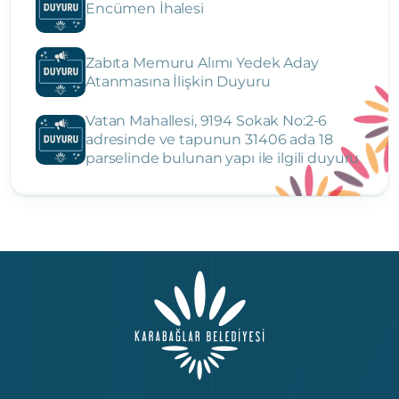
Encümen İhalesi
Zabıta Memuru Alımı Yedek Aday
Atanmasına İlişkin Duyuru
Vatan Mahallesi, 9194 Sokak No:2-6
adresinde ve tapunun 31406 ada 18
parselinde bulunan yapı ile ilgili duyuru