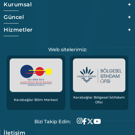
Kurumsal
+
Güncel
+
Hizmetler
+
Web sitelerimiz:
Karabağlar Bölgesel İstihdam
Karabağlar Bilim Merkezi
Ofisi
Bizi Takip Edin:
İletişim