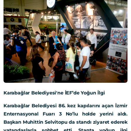
Karabağlar Belediyesi'ne İEF’de Yoğun İlgi
Karabağlar Belediyesi 86. kez kapılarını açan İzmir
Enternasyonal Fuarı 3 No’lu holde yerini aldı.
Başkan Muhittin Selvitopu da standı ziyaret ederek
vatandaşlarla sohbet etti. Stanta yoğun ilgi