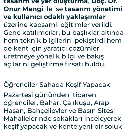
tasarım ve yer oluşturma
,
Doç. Dr.
Onur Mengi
ile ise
tasarım yönetimi
ve kullanıcı odaklı yaklaşımlar
üzerine kapsamlı eğitimler verildi.
Genç katılımcılar, bu başlıklar altında
hem teknik bilgilerini pekiştirdi hem
de kent için yaratıcı çözümler
üretmeye yönelik bilgi ve bakış
açılarını geliştirme fırsatı buldu.
Öğrenciler Sahada Keşif Yapacak
Pazartesi gününden itibaren
öğrenciler,
Bahar, Çalıkuşu, Arap
Hasan, Bahçelievler ve Basın Sitesi
Mahallelerinde sokakları inceleyerek
keşif yapacak ve kente yeni bir soluk