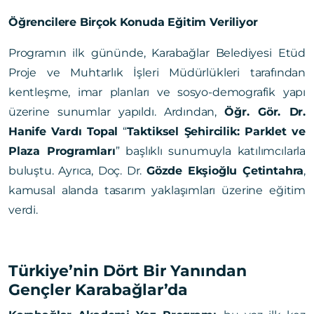
Öğrencilere Birçok Konuda Eğitim Veriliyor
Programın ilk gününde, Karabağlar Belediyesi Etüd
Proje ve Muhtarlık İşleri Müdürlükleri tarafından
kentleşme, imar planları ve sosyo-demografik yapı
üzerine sunumlar yapıldı. Ardından,
Öğr. Gör. Dr.
Hanife Vardı Topal
“
Taktiksel Şehircilik: Parklet ve
Plaza Programları
” başlıklı sunumuyla katılımcılarla
buluştu. Ayrıca, Doç. Dr.
Gözde Ekşioğlu Çetintahra
,
kamusal alanda tasarım yaklaşımları üzerine eğitim
verdi.
Türkiye’nin Dört Bir Yanından
Gençler Karabağlar’da