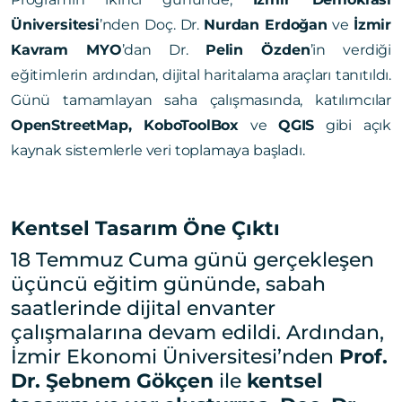
Üniversitesi
’nden Doç. Dr.
Nurdan Erdoğan
ve
İzmir
Kavram MYO
’dan Dr.
Pelin Özden
’in verdiği
eğitimlerin ardından, dijital haritalama araçları tanıtıldı.
Günü tamamlayan saha çalışmasında, katılımcılar
OpenStreetMap, KoboToolBox
ve
QGIS
gibi açık
kaynak sistemlerle veri toplamaya başladı.
Kentsel Tasarım Öne Çıktı
18 Temmuz Cuma günü gerçekleşen
üçüncü eğitim gününde, sabah
saatlerinde dijital envanter
çalışmalarına devam edildi. Ardından,
İzmir Ekonomi Üniversitesi’nden
Prof.
Dr. Şebnem Gökçen
ile
kentsel