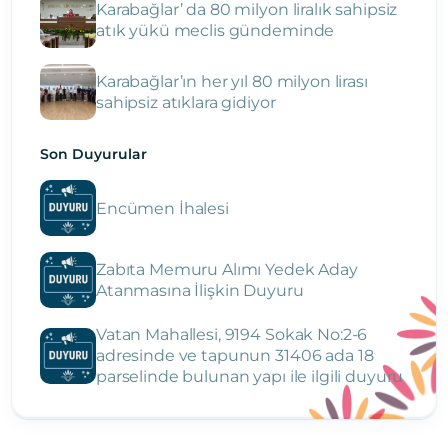
Karabağlar’ da 80 milyon liralık sahipsiz
atık yükü meclis gündeminde
Karabağlar’ın her yıl 80 milyon lirası
sahipsiz atıklara gidiyor
Son Duyurular
Encümen İhalesi
Zabıta Memuru Alımı Yedek Aday
Atanmasına İlişkin Duyuru
Vatan Mahallesi, 9194 Sokak No:2-6
adresinde ve tapunun 31406 ada 18
parselinde bulunan yapı ile ilgili duyuru