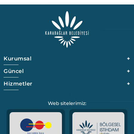
Kurumsal
+
Güncel
+
Hizmetler
+
Web sitelerimiz: