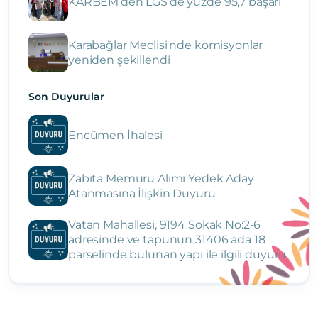
KARBEM’den LGS’de yüzde 95,7 başarı
Karabağlar Meclisi'nde komisyonlar
yeniden şekillendi
Son Duyurular
Encümen İhalesi
Zabıta Memuru Alımı Yedek Aday
Atanmasına İlişkin Duyuru
Vatan Mahallesi, 9194 Sokak No:2-6
adresinde ve tapunun 31406 ada 18
parselinde bulunan yapı ile ilgili duyuru