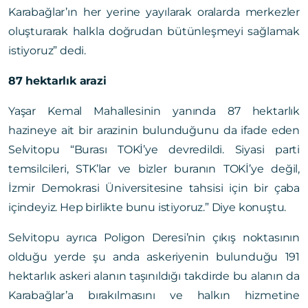
Karabağlar’ın her yerine yayılarak oralarda merkezler
oluşturarak halkla doğrudan bütünleşmeyi sağlamak
istiyoruz” dedi.
87 hektarlık arazi
Yaşar Kemal Mahallesinin yanında 87 hektarlık
hazineye ait bir arazinin bulunduğunu da ifade eden
Selvitopu “Burası TOKİ’ye devredildi. Siyasi parti
temsilcileri, STK’lar ve bizler buranın TOKİ’ye değil,
İzmir Demokrasi Üniversitesine tahsisi için bir çaba
içindeyiz. Hep birlikte bunu istiyoruz.” Diye konuştu.
Selvitopu ayrıca Poligon Deresi’nin çıkış noktasının
olduğu yerde şu anda askeriyenin bulunduğu 191
hektarlık askeri alanın taşınıldığı takdirde bu alanın da
Karabağlar’a bırakılmasını ve halkın hizmetine