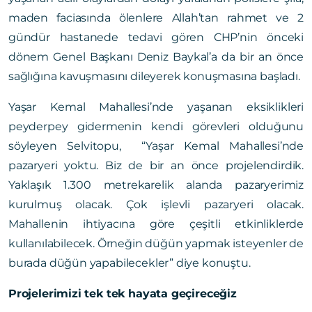
maden faciasında ölenlere Allah’tan rahmet ve 2
gündür hastanede tedavi gören CHP’nin önceki
dönem Genel Başkanı Deniz Baykal’a da bir an önce
sağlığına kavuşmasını dileyerek konuşmasına başladı.
Yaşar Kemal Mahallesi’nde yaşanan eksiklikleri
peyderpey gidermenin kendi görevleri olduğunu
söyleyen Selvitopu, “Yaşar Kemal Mahallesi’nde
pazaryeri yoktu. Biz de bir an önce projelendirdik.
Yaklaşık 1.300 metrekarelik alanda pazaryerimiz
kurulmuş olacak. Çok işlevli pazaryeri olacak.
Mahallenin ihtiyacına göre çeşitli etkinliklerde
kullanılabilecek. Örneğin düğün yapmak isteyenler de
burada düğün yapabilecekler” diye konuştu.
Projelerimizi tek tek hayata geçireceğiz