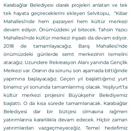
Karabağlar Belediyesi olarak projeleri anlatan ve tek
tek hayata geçireceklerini ekleyen Selvitopu, “Kibar
Mahallesi’nde hem pazaryeri hem kültür merkezi
devam ediyor. Önümüzdeki yıl bitecek. Tahsin Yazıcı
Mahallesi’nde kültür merkezi inşaatı da devam ediyor.
2018 de tamamlayacağız. Barış Mahallesi’nde
önümüzdeki günlerde semt merkezinin temelini
atacağız. Uzundere Rekreasyon Alanı yanında Gençlik
Merkezi var. Oranın da sorunu son aşamada bittiğinde
yapımına başlayacağız. Geçen yıl başlattığımız yurt
binamız yıl sonunda tamamlanmış olacak. Yeşilyurt’ta
kültür merkezi projesini Büyükşehir Belediyemiz
başlattı. O da kısa sürede tamamlanacak. Karabağlar
Belediyesi dar bir bütçesi olmasına rağmen
yatırımlarına kararlılıkla devam edecek. Hiçbir zaman
yatırımlardan vazgeçmeyeceğiz. Temel hedefimiz