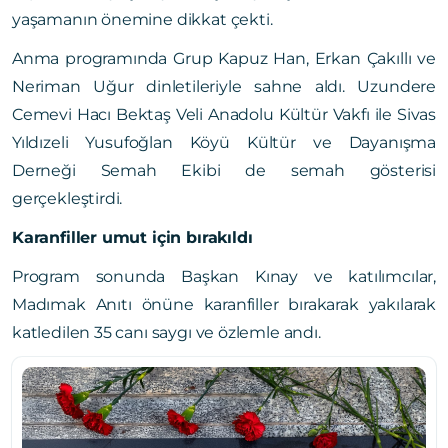
yaşamanın önemine dikkat çekti.
Anma programında Grup Kapuz Han, Erkan Çakıllı ve
Neriman Uğur dinletileriyle sahne aldı. Uzundere
Cemevi Hacı Bektaş Veli Anadolu Kültür Vakfı ile Sivas
Yıldızeli Yusufoğlan Köyü Kültür ve Dayanışma
Derneği Semah Ekibi de semah gösterisi
gerçekleştirdi.
Karanfiller umut için bırakıldı
Program sonunda Başkan Kınay ve katılımcılar,
Madımak Anıtı önüne karanfiller bırakarak yakılarak
katledilen 35 canı saygı ve özlemle andı.