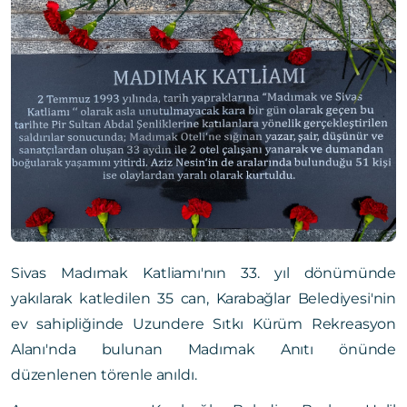
Sivas Madımak Katliamı'nın 33. yıl dönümünde
yakılarak katledilen 35 can, Karabağlar Belediyesi'nin
ev sahipliğinde Uzundere Sıtkı Kürüm Rekreasyon
Alanı'nda bulunan Madımak Anıtı önünde
düzenlenen törenle anıldı.