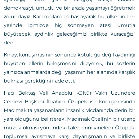
demokrasiyi, umudu ve bir arada yaşamayı öğretmek
zorundayız. Karabağlar'dan başlayarak bu ülkenin her
yerinde içimizde hiç sönmeyen ateşi umutla
büyütecek, aydınlık geleceğimizi birlikte kuracağız"
dedi.
Kınay, konuşmasının sonunda kötülüğü değil aydınlığı
büyüten ellerin birleşmesini dileyerek, bu sözlerin
yalnızca anmalarda değil yaşamın her alanında karşılık
bulması gerektiğini ifade etti.
Hacı Bektaş Veli Anadolu Kültür Vakfı Uzundere
Cemevi Başkanı İbrahim Özüpek ise konuşmasında
Madımak'ta yaşananların insanlık vicdanında derin bir
yara olduğunu belirterek, Madımak Oteli'nin bir utanç
müzesi olması yönündeki taleplerini yineledi. Özüpek,
toplumsal ayrışmaya karşı dayanışmanın ve birlikte