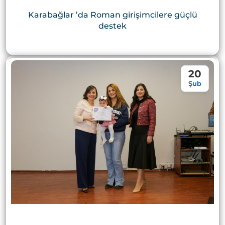
Karabağlar ’da Roman girişimcilere güçlü
destek
20
Şub