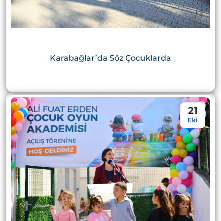
Karabağlar’da Söz Çocuklarda
21
Eki