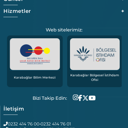
Hizmetler
+
Web sitelerimiz:
Karabağlar Bölgesel İstihdam
Karabağlar Bilim Merkezi
Ofisi
Bizi Takip Edin:
İletişim
0232 414 76 00
•
0232 414 76 01