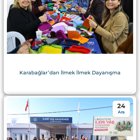
Karabağlar’dan İlmek İlmek Dayanışma
24
Ara