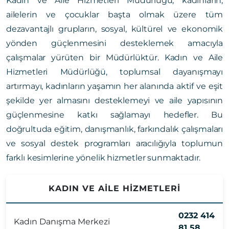
Kadın ve Aile Hizmetleri Müdürlüğü; kadınların,
ailelerin ve çocuklar başta olmak üzere tüm
dezavantajlı grupların, sosyal, kültürel ve ekonomik
yönden güçlenmesini desteklemek amacıyla
çalışmalar yürüten bir Müdürlüktür. Kadın ve Aile
Hizmetleri Müdürlüğü, toplumsal dayanışmayı
artırmayı, kadınların yaşamın her alanında aktif ve eşit
şekilde yer almasını desteklemeyi ve aile yapısının
güçlenmesine katkı sağlamayı hedefler. Bu
doğrultuda eğitim, danışmanlık, farkındalık çalışmaları
ve sosyal destek programları aracılığıyla toplumun
farklı kesimlerine yönelik hizmetler sunmaktadır.
KADIN VE AİLE HİZMETLERİ
0232 414
Kadın Danışma Merkezi
81 58