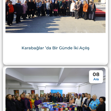
Karabağlar ’da Bir Günde İki Açılış
08
Ara