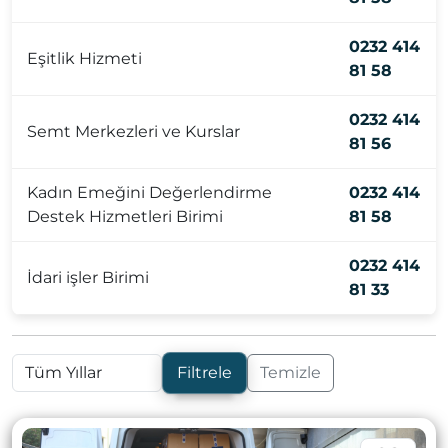
0232 414
Eşitlik Hizmeti
81 58
0232 414
Semt Merkezleri ve Kurslar
81 56
Kadın Emeğini Değerlendirme
0232 414
Destek Hizmetleri Birimi
81 58
0232 414
İdari işler Birimi
81 33
Filtrele
Temizle