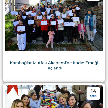
Karabağlar Mutfak Akademi’de Kadın Emeği
Taçlandı
14
Oca