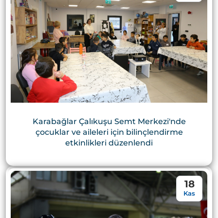
Karabağlar Çalıkuşu Semt Merkezi'nde
çocuklar ve aileleri için bilinçlendirme
etkinlikleri düzenlendi
18
Kas