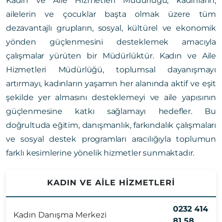
Kadın ve Aile Hizmetleri Müdürlüğü; kadınların,
ailelerin ve çocuklar başta olmak üzere tüm
dezavantajlı grupların, sosyal, kültürel ve ekonomik
yönden güçlenmesini desteklemek amacıyla
çalışmalar yürüten bir Müdürlüktür. Kadın ve Aile
Hizmetleri Müdürlüğü, toplumsal dayanışmayı
artırmayı, kadınların yaşamın her alanında aktif ve eşit
şekilde yer almasını desteklemeyi ve aile yapısının
güçlenmesine katkı sağlamayı hedefler. Bu
doğrultuda eğitim, danışmanlık, farkındalık çalışmaları
ve sosyal destek programları aracılığıyla toplumun
farklı kesimlerine yönelik hizmetler sunmaktadır.
KADIN VE AİLE HİZMETLERİ
0232 414
Kadın Danışma Merkezi
81 58