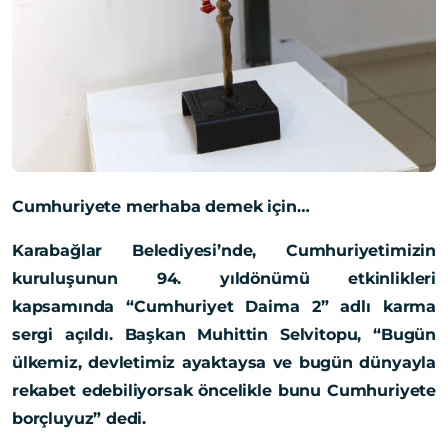
Cumhuriyete merhaba demek için…
Karabağlar Belediyesi’nde, Cumhuriyetimizin
kuruluşunun 94. yıldönümü etkinlikleri
kapsamında “Cumhuriyet Daima 2” adlı karma
sergi açıldı. Başkan Muhittin Selvitopu, “Bugün
ülkemiz, devletimiz ayaktaysa ve bugün dünyayla
rekabet edebiliyorsak öncelikle bunu Cumhuriyete
borçluyuz” dedi.