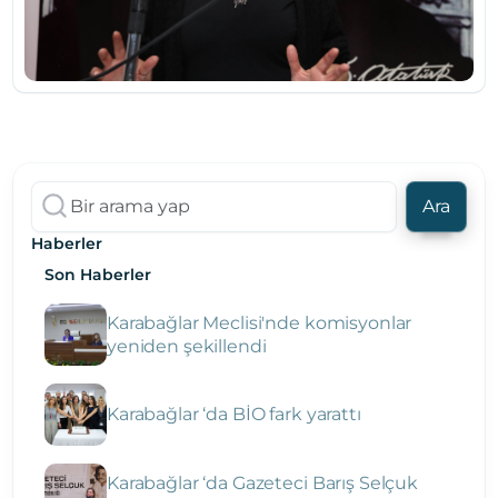
Ara
Haberler
Son Haberler
Karabağlar Meclisi'nde komisyonlar
yeniden şekillendi
Karabağlar ‘da BİO fark yarattı
Karabağlar ‘da Gazeteci Barış Selçuk