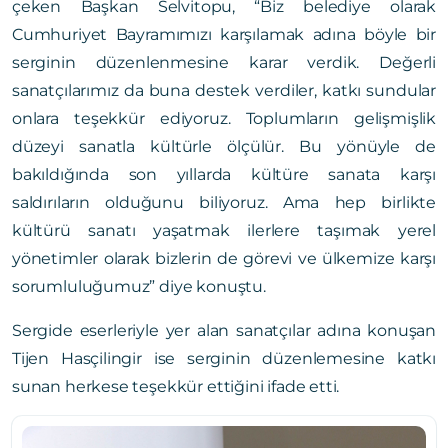
çeken Başkan Selvitopu, “Biz belediye olarak
Cumhuriyet Bayramımızı karşılamak adına böyle bir
serginin düzenlenmesine karar verdik. Değerli
sanatçılarımız da buna destek verdiler, katkı sundular
onlara teşekkür ediyoruz. Toplumların gelişmişlik
düzeyi sanatla kültürle ölçülür. Bu yönüyle de
bakıldığında son yıllarda kültüre sanata karşı
saldırıların olduğunu biliyoruz. Ama hep birlikte
kültürü sanatı yaşatmak ilerlere taşımak yerel
yönetimler olarak bizlerin de görevi ve ülkemize karşı
sorumluluğumuz” diye konuştu.
Sergide eserleriyle yer alan sanatçılar adına konuşan
Tijen Hasçilingir ise serginin düzenlemesine katkı
sunan herkese teşekkür ettiğini ifade etti.