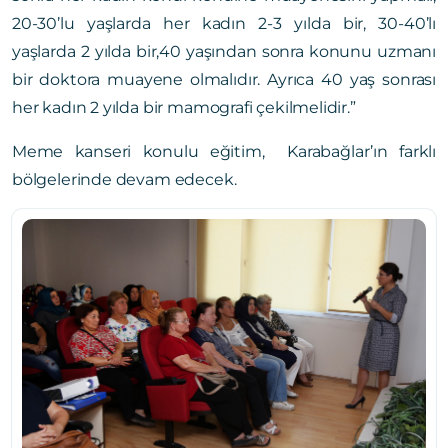
20-30’lu yaşlarda her kadın 2-3 yılda bir, 30-40’lı
yaşlarda 2 yılda bir,40 yaşından sonra konunu uzmanı
bir doktora muayene olmalıdır. Ayrıca 40 yaş sonrası
her kadın 2 yılda bir mamografi çekilmelidir.”
Meme kanseri konulu eğitim, Karabağlar’ın farklı
bölgelerinde devam edecek.