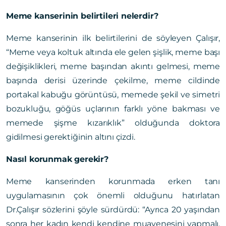
Meme kanserinin belirtileri nelerdir?
Meme kanserinin ilk belirtilerini de söyleyen Çalışır,
“Meme veya koltuk altında ele gelen şişlik, meme başı
değişiklikleri, meme başından akıntı gelmesi, meme
başında derisi üzerinde çekilme, meme cildinde
portakal kabuğu görüntüsü, memede şekil ve simetri
bozukluğu, göğüs uçlarının farklı yöne bakması ve
memede şişme kızarıklık” olduğunda doktora
gidilmesi gerektiğinin altını çizdi.
Nasıl korunmak gerekir?
Meme kanserinden korunmada erken tanı
uygulamasının çok önemli olduğunu hatırlatan
Dr.Çalışır sözlerini şöyle sürdürdü: “Ayrıca 20 yaşından
sonra her kadın kendi kendine muayenesini yapmalı,