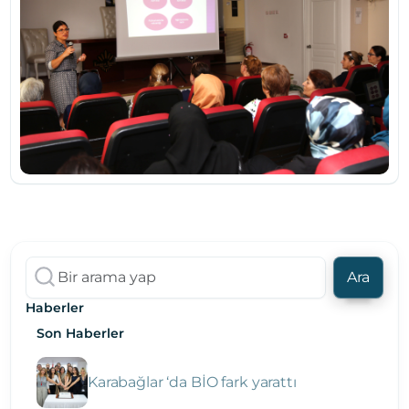
Ara
Haberler
Son Haberler
Karabağlar ‘da BİO fark yarattı