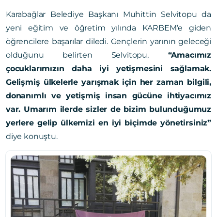
Karabağlar Belediye Başkanı Muhittin Selvitopu da
yeni eğitim ve öğretim yılında KARBEM’e giden
öğrencilere başarılar diledi.
Gençlerin yarının geleceği
olduğunu belirten Selvitopu,
“Amacımız
çocuklarımızın daha iyi yetişmesini sağlamak.
Gelişmiş ülkelerle yarışmak için her zaman bilgili,
donanımlı ve yetişmiş insan gücüne ihtiyacımız
var. Umarım ilerde sizler de bizim bulunduğumuz
yerlere gelip ülkemizi en iyi biçimde yönetirsiniz”
diye konuştu.