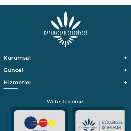
Kurumsal
+
Güncel
+
Hizmetler
+
Web sitelerimiz: