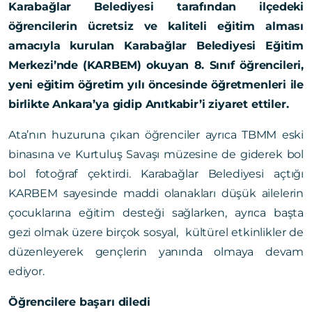
Karabağlar Belediyesi tarafından ilçedeki
öğrencilerin ücretsiz ve kaliteli eğitim alması
amacıyla kurulan Karabağlar Belediyesi Eğitim
Merkezi’nde (KARBEM) okuyan 8. Sınıf öğrencileri,
yeni eğitim öğretim yılı öncesinde öğretmenleri ile
birlikte Ankara’ya gidip Anıtkabir’i ziyaret ettiler.
Ata’nın huzuruna çıkan öğrenciler ayrıca TBMM eski
binasına ve Kurtuluş Savaşı müzesine de giderek bol
bol fotoğraf çektirdi. Karabağlar Belediyesi açtığı
KARBEM sayesinde maddi olanakları düşük ailelerin
çocuklarına eğitim desteği sağlarken, ayrıca başta
gezi olmak üzere birçok sosyal, kültürel etkinlikler de
düzenleyerek gençlerin yanında olmaya devam
ediyor.
Öğrencilere başarı diledi