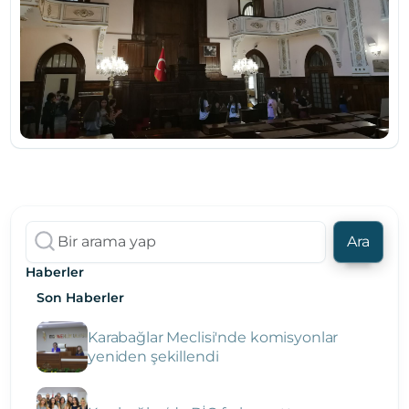
Ara
Haberler
Son Haberler
Karabağlar Meclisi'nde komisyonlar
yeniden şekillendi